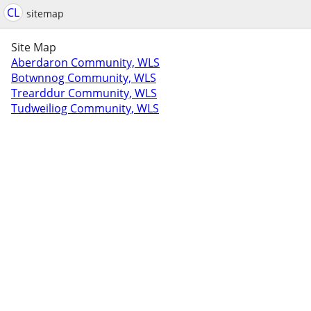
CL
sitemap
Site Map
Aberdaron Community, WLS
Botwnnog Community, WLS
Trearddur Community, WLS
Tudweiliog Community, WLS