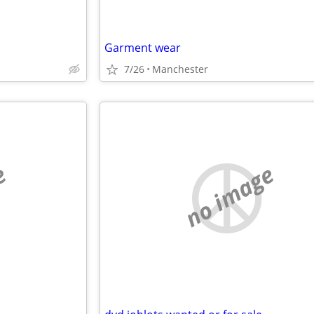
Garment wear
7/26
Manchester
e
no image