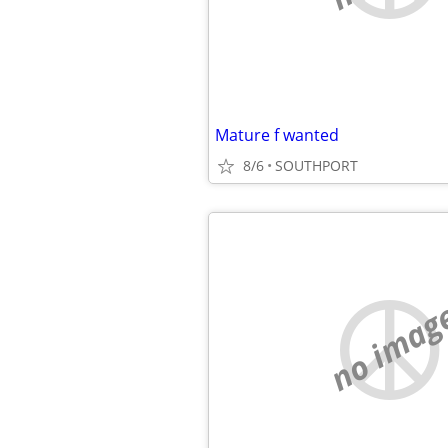
Mature f wanted
8/6
SOUTHPORT
no imag