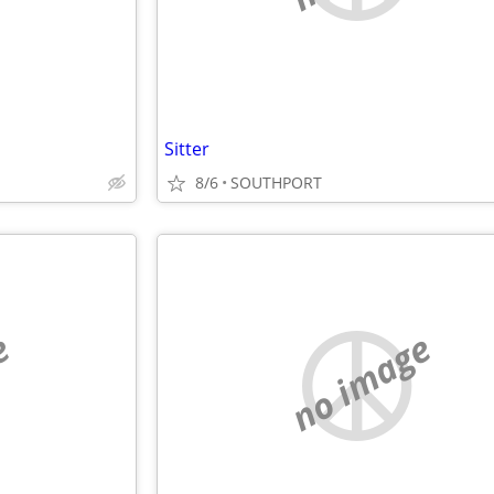
Sitter
8/6
SOUTHPORT
e
no image