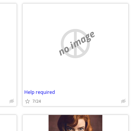
no image
Help required
7/24