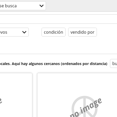
se busca
evos
condición
vendido por
bu
cales. Aquí hay algunos cercanos (ordenados por distancia)
e
no image