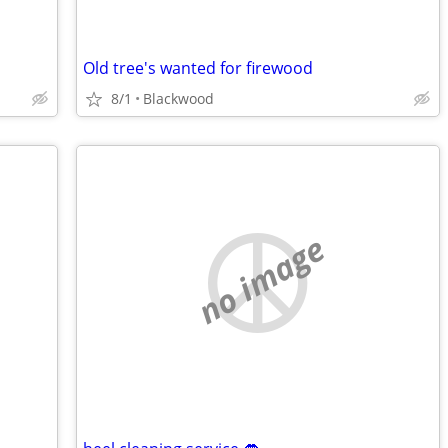
Old tree's wanted for firewood
8/1
Blackwood
no image