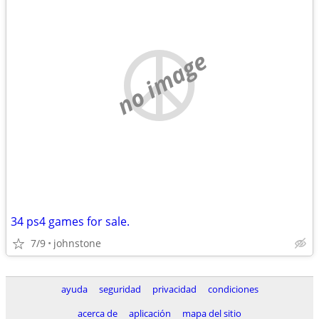
no image
34 ps4 games for sale.
7/9
johnstone
ayuda
seguridad
privacidad
condiciones
acerca de
aplicación
mapa del sitio