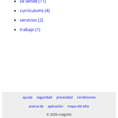
se vende (11)
currículums (4)
servicios (2)
trabajo (1)
ayuda
seguridad
privacidad
condiciones
acerca de
aplicación
mapa del sitio
© 2026 craigslist