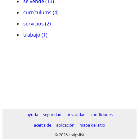
se vende (13)
currículums (4)
servicios (2)
trabajo (1)
ayuda
seguridad
privacidad
condiciones
acerca de
aplicación
mapa del sitio
© 2026 craigslist