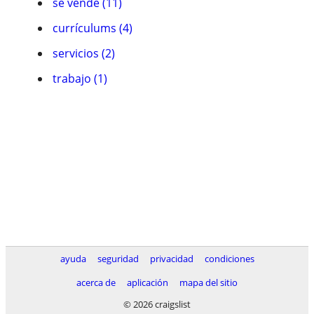
se vende (11)
currículums (4)
servicios (2)
trabajo (1)
ayuda
seguridad
privacidad
condiciones
acerca de
aplicación
mapa del sitio
© 2026 craigslist