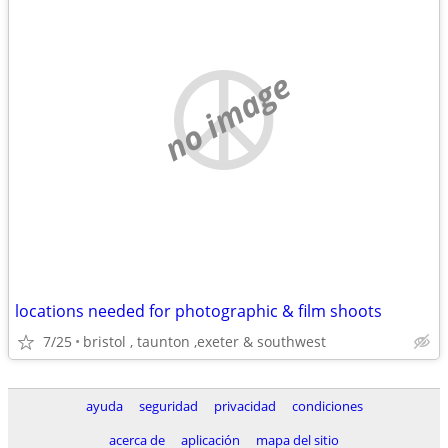
no image
locations needed for photographic & film shoots
7/25
bristol , taunton ,exeter & southwest
ayuda
seguridad
privacidad
condiciones
acerca de
aplicación
mapa del sitio