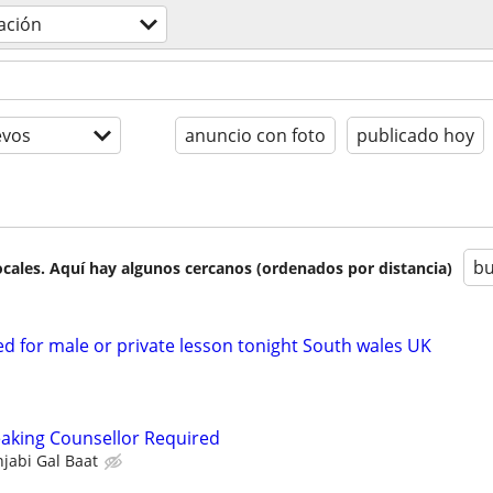
ación
evos
anuncio con foto
publicado hoy
bu
cales. Aquí hay algunos cercanos (ordenados por distancia)
d for male or private lesson tonight South wales UK
aking Counsellor Required
jabi Gal Baat