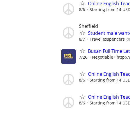
Online English Teac
8/6
Starting from 14 US
Sheffield
Student male want
8/7
Travel exspencers
Busan Full Time L
7/26
Negotiable
http:/
Online English Teac
8/6
Starting from 14 US
Online English Teac
8/6
Starting from 14 US