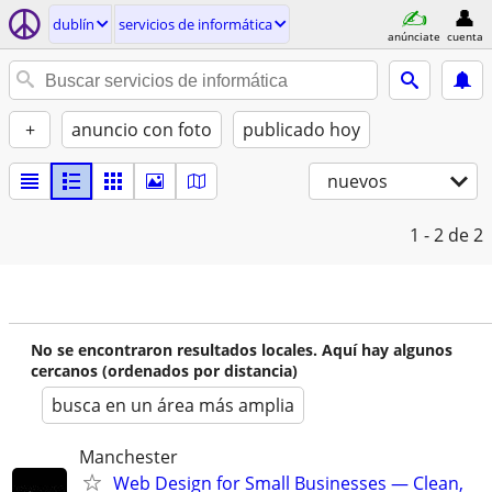
dublí­n
servicios de informática
anúnciate
cuenta
+
anuncio con foto
publicado hoy
nuevos
1 - 2
de 2
No se encontraron resultados locales. Aquí hay algunos
cercanos (ordenados por distancia)
busca en un área más amplia
Manchester
Web Design for Small Businesses — Clean,