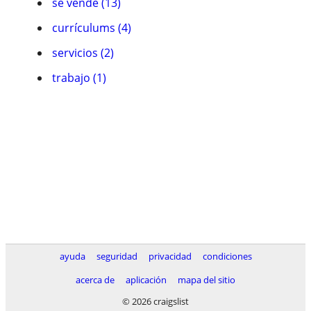
se vende (13)
currículums (4)
servicios (2)
trabajo (1)
ayuda
seguridad
privacidad
condiciones
acerca de
aplicación
mapa del sitio
© 2026 craigslist